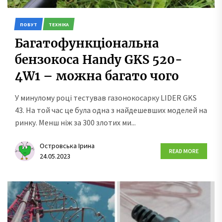
ПОБУТ
ТЕХНІКА
Багатофункціональна
бензокоса Handy GKS 520-
4W1 – можна багато чого
У минулому році тестував газонокосарку LIDER GKS
43. На той час це була одна з найдешевших моделей на
ринку. Менш ніж за 300 злотих ми...
Островська Ірина
READ MORE
24.05.2023