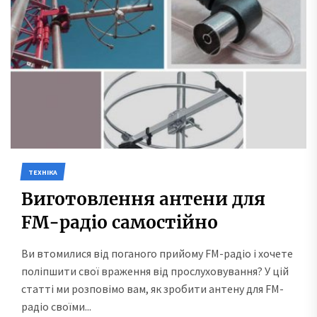
ТЕХНІКА
Виготовлення антени для
FM-радіо самостійно
Ви втомилися від поганого прийому FM-радіо і хочете
поліпшити свої враження від прослуховування? У цій
статті ми розповімо вам, як зробити антену для FM-
радіо своїми...