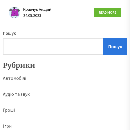
Кравчук Андрій
READ MORE
24.05.2023
Пошук
Пошук
Рубрики
Автомобілі
Аудіо та звук
Гроші
Ігри