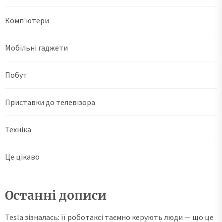
Комп'ютери
Мобільні гаджети
Побут
Приставки до телевізора
Техніка
Це цікаво
Останні дописи
Tesla зізналась: її роботаксі таємно керують люди — що це