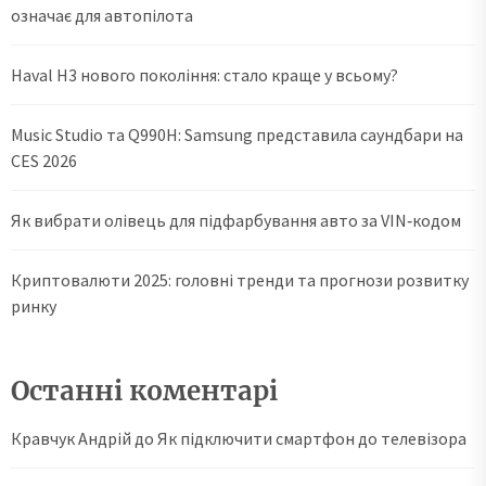
означає для автопілота
Haval H3 нового покоління: стало краще у всьому?
Music Studio та Q990H: Samsung представила саундбари на
CES 2026
Як вибрати олівець для підфарбування авто за VIN‑кодом
Криптовалюти 2025: головні тренди та прогнози розвитку
ринку
Останні коментарі
Кравчук Андрій
до
Як підключити смартфон до телевізора