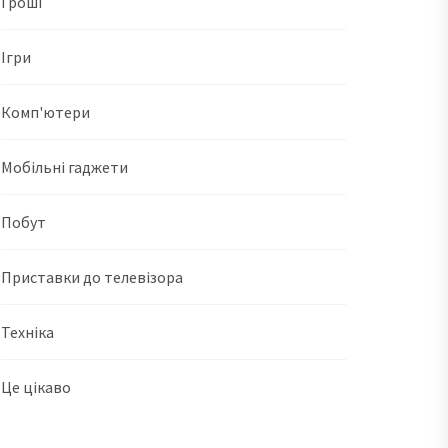
Гроші
Ігри
Комп'ютери
Мобільні гаджети
Побут
Приставки до телевізора
Техніка
Це цікаво