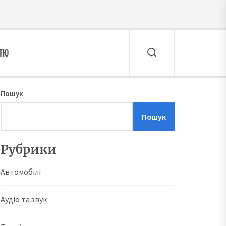
ТТЮ
Пошук
Пошук
Рубрики
Автомобілі
Аудіо та звук