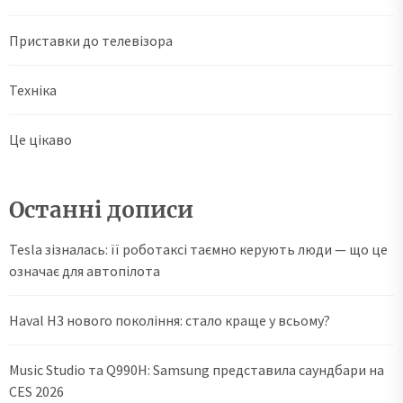
Приставки до телевізора
Техніка
Це цікаво
Останні дописи
Tesla зізналась: її роботаксі таємно керують люди — що це
означає для автопілота
Haval H3 нового покоління: стало краще у всьому?
Music Studio та Q990H: Samsung представила саундбари на
CES 2026