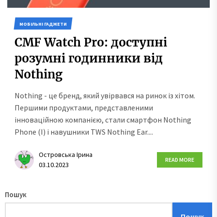
МОБІЛЬНІ ГАДЖЕТИ
CMF Watch Pro: доступні
розумні годинники від
Nothing
Nothing - це бренд, який увірвався на ринок із хітом.
Першими продуктами, представленими
інноваційною компанією, стали смартфон Nothing
Phone (I) і навушники TWS Nothing Ear....
Островська Ірина
READ MORE
03.10.2023
Пошук
Пошук