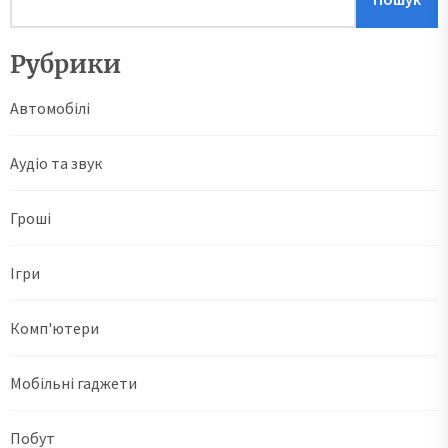
Рубрики
Автомобілі
Аудіо та звук
Гроші
Ігри
Комп'ютери
Мобільні гаджети
Побут