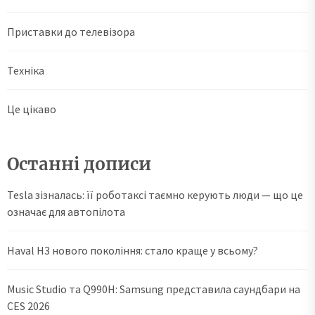
Приставки до телевізора
Техніка
Це цікаво
Останні дописи
Tesla зізналась: її роботаксі таємно керують люди — що це
означає для автопілота
Haval H3 нового покоління: стало краще у всьому?
Music Studio та Q990H: Samsung представила саундбари на
CES 2026