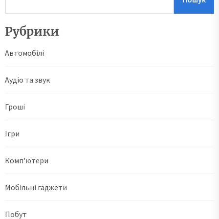
Рубрики
Автомобілі
Аудіо та звук
Гроші
Ігри
Комп'ютери
Мобільні гаджети
Побут