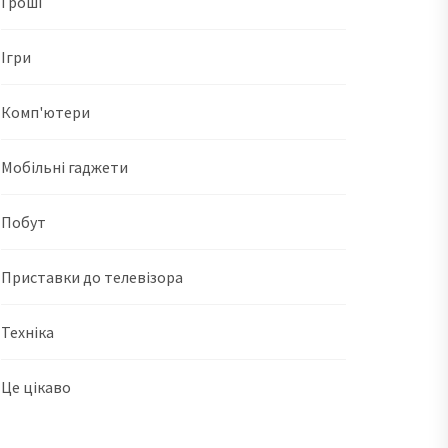
Гроші
Ігри
Комп'ютери
Мобільні гаджети
Побут
Приставки до телевізора
Техніка
Це цікаво