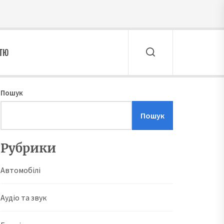
ТТЮ
Пошук
Пошук
Рубрики
Автомобілі
Аудіо та звук