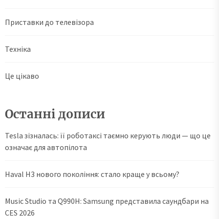
Приставки до телевізора
Техніка
Це цікаво
Останні дописи
Tesla зізналась: її роботаксі таємно керують люди — що це
означає для автопілота
Haval H3 нового покоління: стало краще у всьому?
Music Studio та Q990H: Samsung представила саундбари на
CES 2026