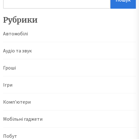
Рубрики
Автомобілі
Аудіо та звук
Гроші
Ігри
Комп'ютери
Мобільні гаджети
Побут