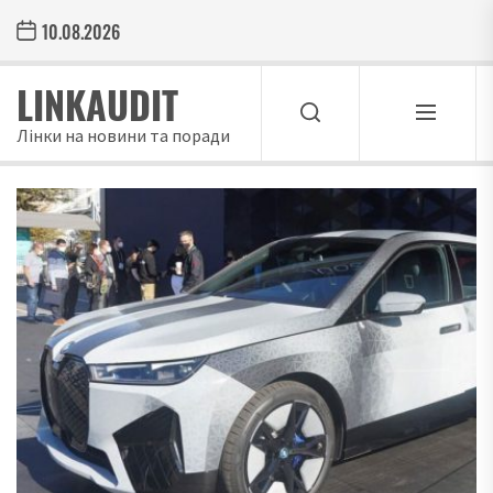
Skip
10.08.2026
to
the
LINKAUDIT
content
Лінки на новини та поради