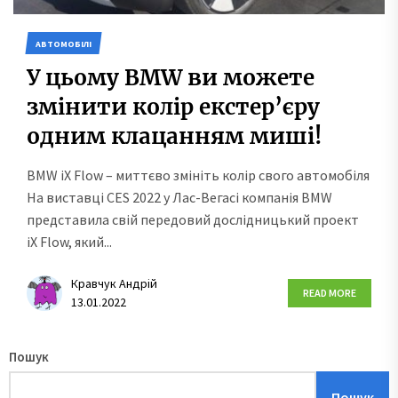
АВТОМОБІЛІ
У цьому BMW ви можете
змінити колір екстер’єру
одним клацанням миші!
BMW iX Flow – миттєво змініть колір свого автомобіля
На виставці CES 2022 у Лас-Вегасі компанія BMW
представила свій передовий дослідницький проект
iX Flow, який...
Кравчук Андрій
READ MORE
13.01.2022
Пошук
Пошук