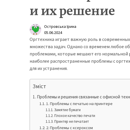
и их решение
Островська Ірина
05.06.2024
Оргтехника играет важную роль в современных
множества задач. Однако со временем любое о
проблемами, которые мешают его нормальной р
наиболее распространенные проблемы с оргте
для их устранения.
Зміст
Проблемы и решения связанные с офисной тех
1. Проблемы с печатью на принтере
Замятие бумаги
Плохое качество печати
Принтер не печатает
2. Проблемы с ксероксом