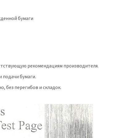
жденной бумаги
ветствующую рекомендациям производителя.
 подачи бумаги.
о, без перегибов и складок.