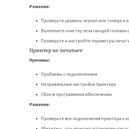
Решение:
Проверьте уровень чернил или тонера и з
Выполните очистку печатающей головки с
Проверьте и настройте параметры печати
Принтер не печатает
Причины:
Проблемы с подключением
Неправильные настройки принтера
Сбои в программном обеспечении
Решение:
Проверьте все подключения принтера к к
Убедитесь, что принтер установлен как у