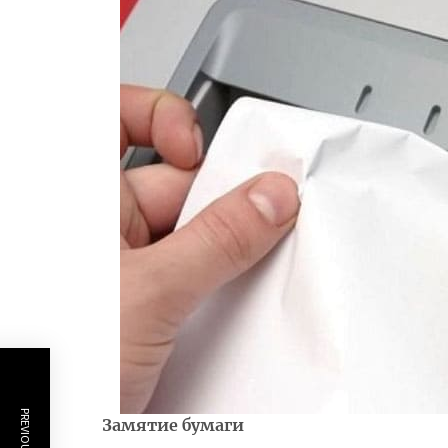
Замятие бумаги