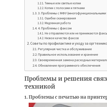
Темные или светлые копии
Копии с полосами и пятнами
3. Проблемы с МФУ (многофункциональными 
Ошибки сканирования
Медленная работа
4. Проблемы с факсом
Не отправляются или не принимаются факс
Низкое качество факсов
Советы по профилактике и уходу за оргтехник
Регулярная чистка и обслуживание
Правильное использование и хранение
Своевременная замена расходных материал
Обновление программного обеспечения
Проблемы и решения свя
техникой
1. Проблемы с печатью на принте