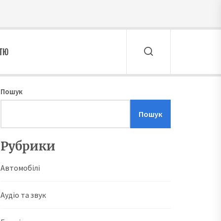
ТТЮ
Пошук
Пошук
Рубрики
Автомобілі
Аудіо та звук