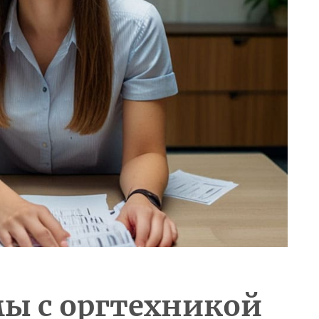
ы с оргтехникой