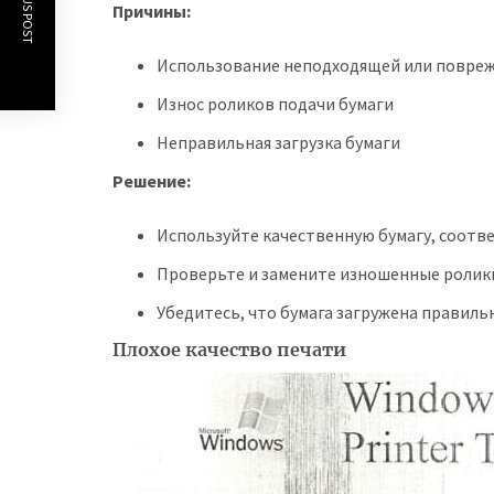
PREVIOUS POST
Причины:
Использование неподходящей или повре
Износ роликов подачи бумаги
Неправильная загрузка бумаги
Решение:
Используйте качественную бумагу, соот
Проверьте и замените изношенные ролики
Убедитесь, что бумага загружена правильн
Плохое качество печати