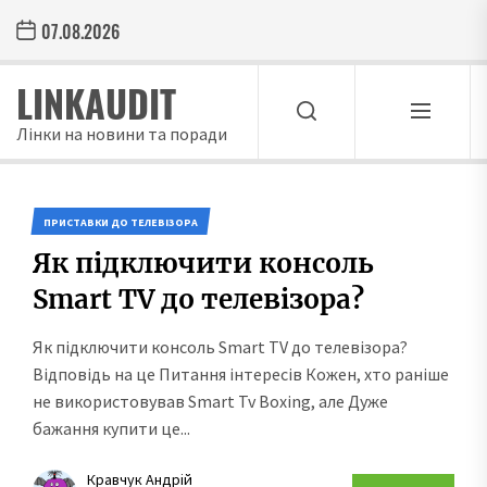
Skip
07.08.2026
to
the
LINKAUDIT
content
Лінки на новини та поради
ПРИСТАВКИ ДО ТЕЛЕВІЗОРА
Як підключити консоль
Smart TV до телевізора?
Як підключити консоль Smart TV до телевізора?
Відповідь на це Питання інтересів Кожен, хто раніше
не використовував Smart Tv Boxing, але Дуже
бажання купити це...
Кравчук Андрій