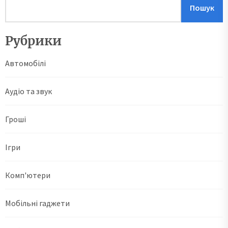
Пошук
Рубрики
Автомобілі
Аудіо та звук
Гроші
Ігри
Комп'ютери
Мобільні гаджети