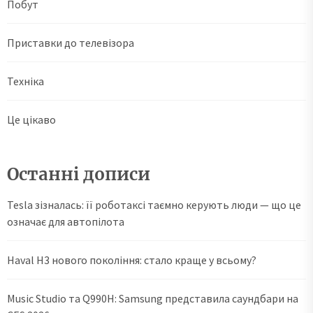
Побут
Приставки до телевізора
Техніка
Це цікаво
Останні дописи
Tesla зізналась: її роботаксі таємно керують люди — що це
означає для автопілота
Haval H3 нового покоління: стало краще у всьому?
Music Studio та Q990H: Samsung представила саундбари на