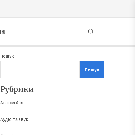
ТТЮ
Пошук
Пошук
Рубрики
Автомобілі
Аудіо та звук