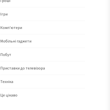
Гроші
Ігри
Комп'ютери
Мобільні гаджети
Побут
Приставки до телевізора
Техніка
Це цікаво