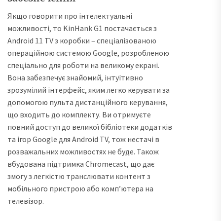
Якщо говорити про інтелектуальні
можливості, то KinHank G1 постачається з
Android 11 TV з коробки – спеціалізованою
операційною системою Google, розробленою
спеціально для роботи на великому екрані.
Вона забезпечує знайомий, інтуїтивно
зрозумілий інтерфейс, яким легко керувати за
допомогою пульта дистанційного керування,
що входить до комплекту. Ви отримуєте
повний доступ до великої бібліотеки додатків
та ігор Google для Android TV, тож нестачі в
розважальних можливостях не буде. Також
вбудована підтримка Chromecast, що дає
змогу з легкістю транслювати контент з
мобільного пристрою або комп’ютера на
телевізор.