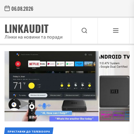
Skip
06.08.2026
to
the
LINKAUDIT
content
Лінки на новини та поради
ПРИСТАВКИ ДО ТЕЛЕВІЗОРА