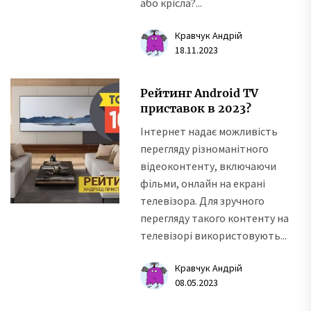
або крісла?...
Кравчук Андрій
18.11.2023
Рейтинг Android TV
приставок в 2023?
Інтернет надає можливість
перегляду різноманітного
відеоконтенту, включаючи
фільми, онлайн на екрані
телевізора. Для зручного
перегляду такого контенту на
телевізорі використовують...
Кравчук Андрій
08.05.2023