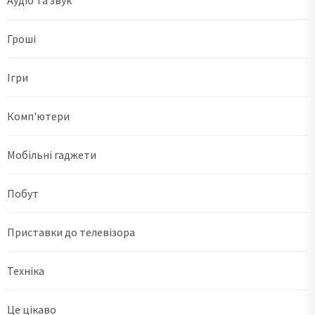
Гроші
Ігри
Комп'ютери
Мобільні гаджети
Побут
Приставки до телевізора
Техніка
Це цікаво