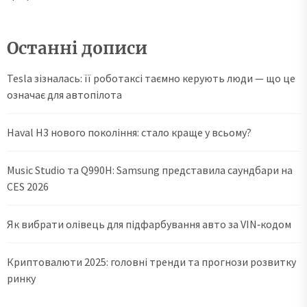
Останні дописи
Tesla зізналась: її роботаксі таємно керують люди — що це
означає для автопілота
Haval H3 нового покоління: стало краще у всьому?
Music Studio та Q990H: Samsung представила саундбари на
CES 2026
Як вибрати олівець для підфарбування авто за VIN‑кодом
Криптовалюти 2025: головні тренди та прогнози розвитку
ринку