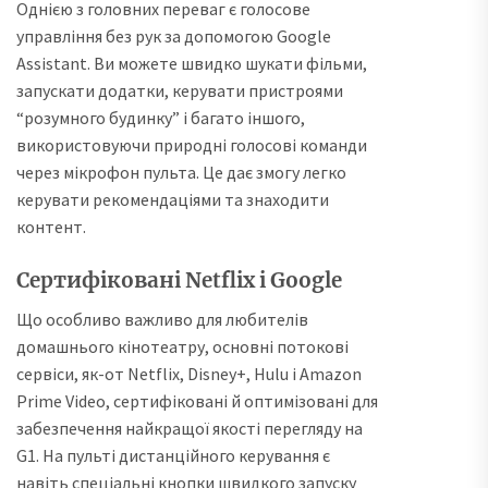
Однією з головних переваг є голосове
управління без рук за допомогою Google
Assistant. Ви можете швидко шукати фільми,
запускати додатки, керувати пристроями
“розумного будинку” і багато іншого,
використовуючи природні голосові команди
через мікрофон пульта. Це дає змогу легко
керувати рекомендаціями та знаходити
контент.
Сертифіковані Netflix і Google
Що особливо важливо для любителів
домашнього кінотеатру, основні потокові
сервіси, як-от Netflix, Disney+, Hulu і Amazon
Prime Video, сертифіковані й оптимізовані для
забезпечення найкращої якості перегляду на
G1. На пульті дистанційного керування є
навіть спеціальні кнопки швидкого запуску