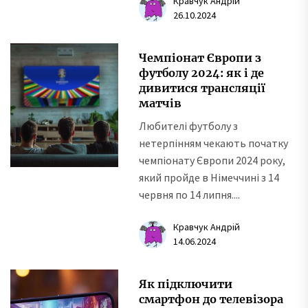
Кравчук Андрій
26.10.2024
Чемпіонат Європи з
футболу 2024: як і де
дивитися трансляції
матчів
Любителі футболу з
нетерпінням чекають початку
чемпіонату Європи 2024 року,
який пройде в Німеччині з 14
червня по 14 липня....
Кравчук Андрій
14.06.2024
Як підключити
смартфон до телевізора