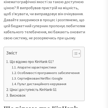
кінематографічної якості за такою доступною
ціною? Я випробував пристрій на міцність,
щоб з’ясувати, чи виправдовує він очікування.
Давайте зануримося в процес і розглянемо, що
цей бюджетний суперник пропонує любителям
кабельного телебачення, які бажають оновити
свою систему, не розоряючись при цьому.
Зміст
Що відомо про KinHank G1?
Апаратні характеристики
Особливості програмного забезпечення
Сертифіковані Netflix і Google
Пульт дистанційного керування
Ціна і доступність KinHank G1
Висновок