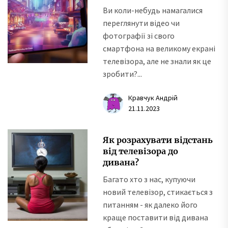
Ви коли-небудь намагалися
переглянути відео чи
фотографії зі свого
смартфона на великому екрані
телевізора, але не знали як це
зробити?...
Кравчук Андрій
21.11.2023
Як розрахувати відстань
від телевізора до
дивана?
Багато хто з нас, купуючи
новий телевізор, стикається з
питанням - як далеко його
краще поставити від дивана