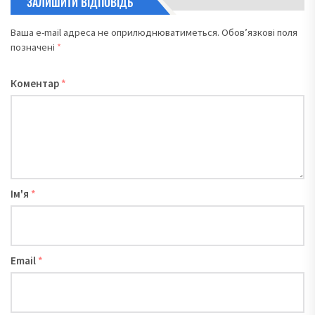
ЗАЛИШИТИ ВІДПОВІДЬ
Ваша e-mail адреса не оприлюднюватиметься.
Обов’язкові поля
позначені
*
Коментар
*
Ім'я
*
Email
*