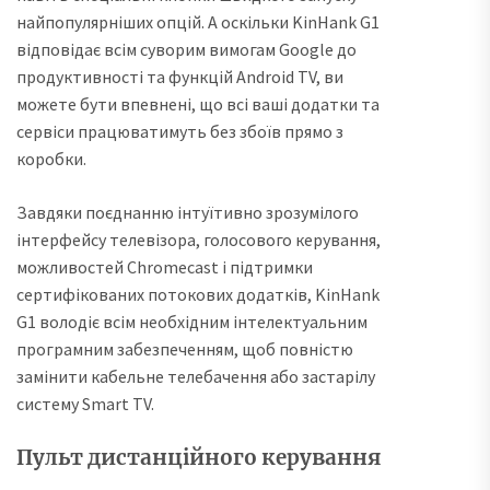
найпопулярніших опцій. А оскільки KinHank G1
відповідає всім суворим вимогам Google до
продуктивності та функцій Android TV, ви
можете бути впевнені, що всі ваші додатки та
сервіси працюватимуть без збоїв прямо з
коробки.
Завдяки поєднанню інтуїтивно зрозумілого
інтерфейсу телевізора, голосового керування,
можливостей Chromecast і підтримки
сертифікованих потокових додатків, KinHank
G1 володіє всім необхідним інтелектуальним
програмним забезпеченням, щоб повністю
замінити кабельне телебачення або застарілу
систему Smart TV.
Пульт дистанційного керування