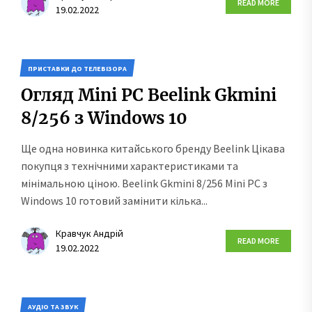
READ MORE
19.02.2022
ПРИСТАВКИ ДО ТЕЛЕВІЗОРА
Огляд Mini PC Beelink Gkmini
8/256 з Windows 10
Ще одна новинка китайського бренду Beelink Цікава
покупця з технічними характеристиками та
мінімальною ціною. Beelink Gkmini 8/256 Mini PC з
Windows 10 готовий замінити кілька...
Кравчук Андрій
READ MORE
19.02.2022
АУДІО ТА ЗВУК