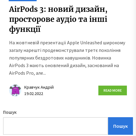
AirPods 3: новий дизайн,
просторове аудіо та інші
функції
На жовтневій презентації Apple Unleashed широкому
загалу нарешті продемонстрували третє покоління
популярних бездротових навушників. Новинка
AirPods 3 мають оновлений дизайн, заснований на
AirPods Pro, але...
Кравчук Андрій
READ MORE
19.02.2022
Пошук
Пошук