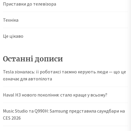
Приставки до телевізора
Техніка
Це цікаво
Останні дописи
Tesla зізналась: її роботаксі таємно керують люди — що це
означає для автопілота
Haval H3 нового покоління: стало краще у всьому?
Music Studio та Q990H: Samsung представила саундбари на
CES 2026