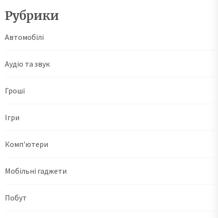
Рубрики
Автомобілі
Аудіо та звук
Гроші
Ігри
Комп'ютери
Мобільні гаджети
Побут