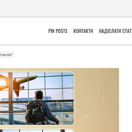
PIN POSTS
КОНТАКТИ
НАДІСЛАТИ СТА
ітаком?