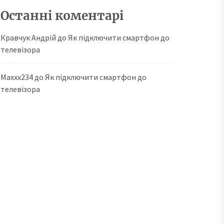
Останні коментарі
Кравчук Андрій
до
Як підключити смартфон до
телевізора
Maxxx234
до
Як підключити смартфон до
телевізора