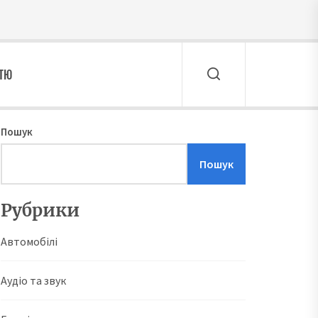
ТТЮ
Пошук
Пошук
Рубрики
Автомобілі
Аудіо та звук