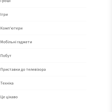
Гроші
Ігри
Комп'ютери
Мобільні гаджети
Побут
Приставки до телевізора
Техніка
Це цікаво