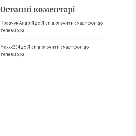
Останні коментарі
Кравчук Андрій
до
Як підключити смартфон до
телевізора
Maxxx234
до
Як підключити смартфон до
телевізора