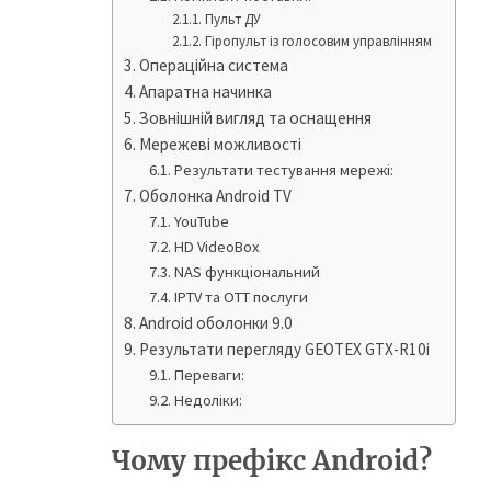
Пульт ДУ
Гіропульт із голосовим управлінням
Операційна система
Апаратна начинка
Зовнішній вигляд та оснащення
Мережеві можливості
Результати тестування мережі:
Оболонка Android TV
YouTube
HD VideoBox
NAS функціональний
IPTV та OTT послуги
Android оболонки 9.0
Результати перегляду GEOTEX GTX-R10i
Переваги:
Недоліки:
Чому префікс Android?