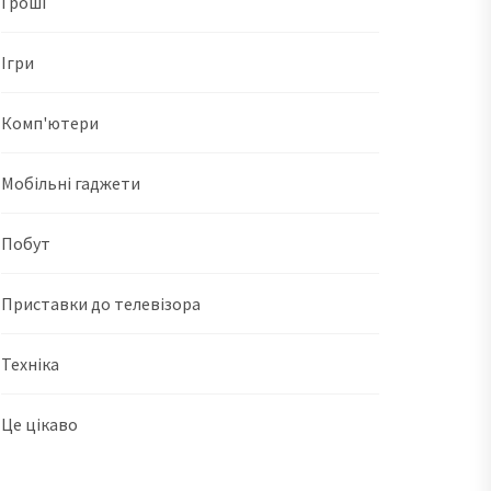
Гроші
Ігри
Комп'ютери
Мобільні гаджети
Побут
Приставки до телевізора
Техніка
Це цікаво