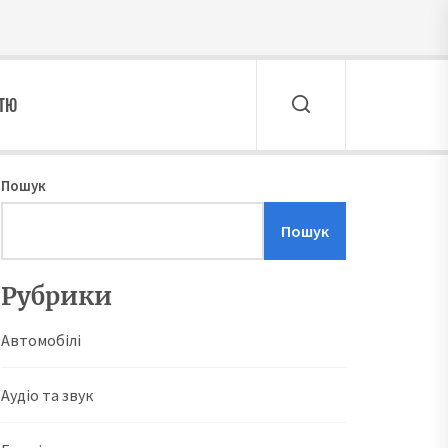
ТТЮ
Пошук
Пошук
Рубрики
Автомобілі
Аудіо та звук