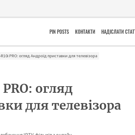
PIN POSTS
КОНТАКТИ
НАДІСЛАТИ СТА
-R10i PRO: огляд Андроїд приставки для телевізора
 PRO: огляд
вки для телевізора
лебачення IPTV, фільмів з онлайн-