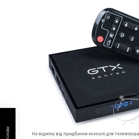
На відміну від придбання консолі для телевізор