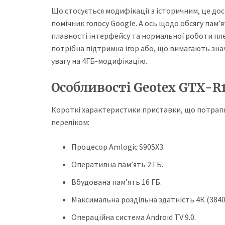
Що стосується модифікації з історичним, це дос
помічник голосу Google. А ось щодо обсягу пам’ят
плавності інтерфейсу та нормальної роботи плеє
потрібна підтримка ігор або, що вимагають зна
увагу на 4ГБ-модифікацію.
Особливості Geotex GTX-R1
Короткі характеристики приставки, що потрапи
переліком:
Процесор Amlogic S905X3.
Оперативна пам’ять 2 ГБ.
Вбудована пам’ять 16 ГБ.
Максимальна роздільна здатність 4К (3840 
Операційна система Android TV 9.0.