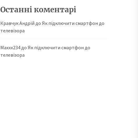
Останні коментарі
Кравчук Андрій
до
Як підключити смартфон до
телевізора
Maxxx234
до
Як підключити смартфон до
телевізора