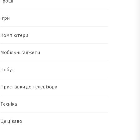
Гроші
Ігри
Комп'ютери
Мобільні гаджети
Побут
Приставки до телевізора
Техніка
Це цікаво