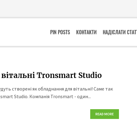
PIN POSTS
КОНТАКТИ
НАДІСЛАТИ СТА
вітальні Tronsmart Studio
дуть створені як обладнання для вітальні! Саме так
mart Studio. Компанія Tronsmart - один...
READ MORE