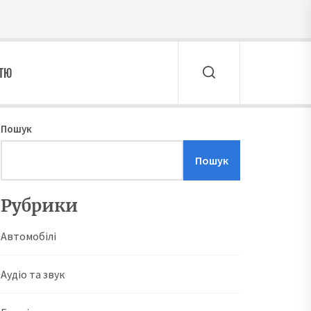
ТТЮ
Пошук
Пошук
Рубрики
Автомобілі
Аудіо та звук