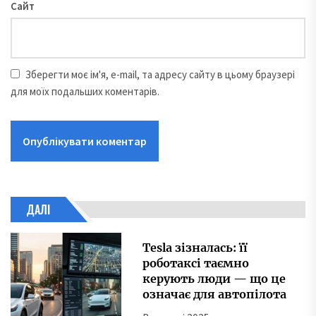
Сайт
Зберегти моє ім'я, e-mail, та адресу сайту в цьому браузері
для моїх подальших коментарів.
ДАЛІ
Tesla зізналась: її
роботаксі таємно
керують люди — що це
означає для автопілота