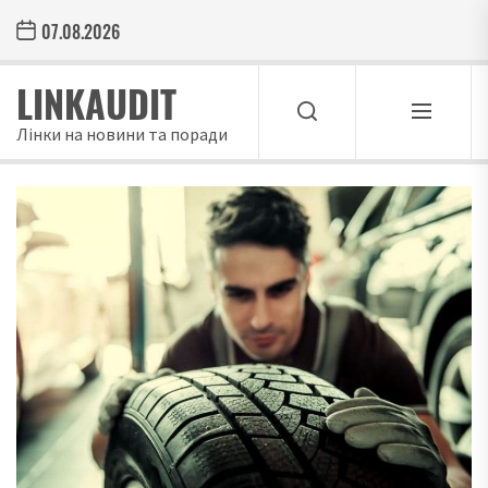
Skip
07.08.2026
to
the
LINKAUDIT
content
Лінки на новини та поради