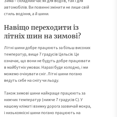
Зима – складний час як для водіїв, так і для
автомобілів. Ви повинні змінити не лише свій
стиль водіння, а й шини.
Навіщо переходити із
літніх шин на зимові?
Літні шини добре працюють за більш високих
температур, вище 7 градусів Цельсія. Це
означає, що вони не будуть добре працювати
в майбутніх умовах. Наразі буде холодно, і ми
можемо очікувати сніг. Літні шини погано
ведуть себе на снігу чи льоду.
Також зимові шини найкраще працюють за
нижчих температур (нижче 7 градусів C). У
нашому кліматі взимку дорога зазвичай мокра,
і низькоякісні шини погано працюють на