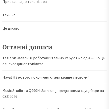
Приставки до телевізора
Техніка
Це цікаво
Останні дописи
Tesla зізналась: її роботаксі таємно керують люди — що це
означає для автопілота
Haval H3 нового покоління: стало краще у всьому?
Music Studio та Q990H: Samsung представила саундбари на
CES 2026