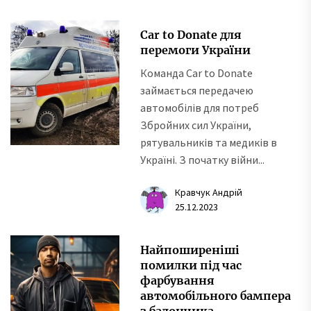
Car to Donate для
перемоги України
Команда Car to Donate
займається передачею
автомобілів для потреб
Збройних сил України,
рятувальників та медиків в
Україні. З початку війни...
Кравчук Андрій
25.12.2023
Найпоширеніші
помилки під час
фарбування
автомобільного бампера
з балончика