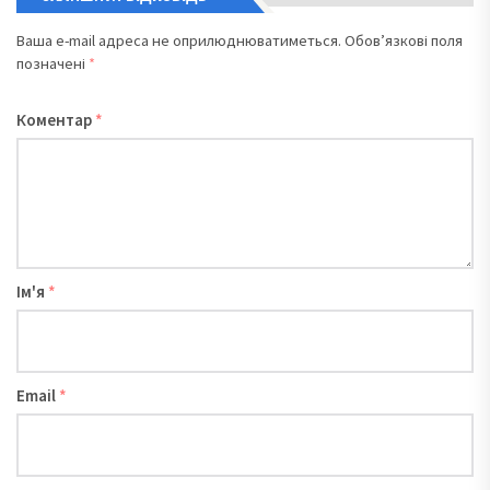
Ваша e-mail адреса не оприлюднюватиметься.
Обов’язкові поля
позначені
*
Коментар
*
Ім'я
*
Email
*