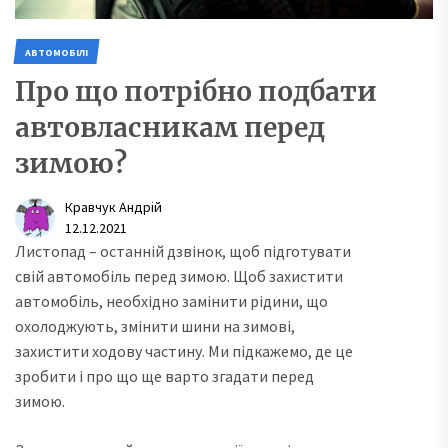
АВТОМОБІЛІ
Про що потрібно подбати
автовласникам перед
зимою?
Кравчук Андрій
12.12.2021
Листопад – останній дзвінок, щоб підготувати
свій автомобіль перед зимою. Щоб захистити
автомобіль, необхідно замінити рідини, що
охолоджують, змінити шини на зимові,
захистити ходову частину. Ми підкажемо, де це
зробити і про що ще варто згадати перед
зимою.