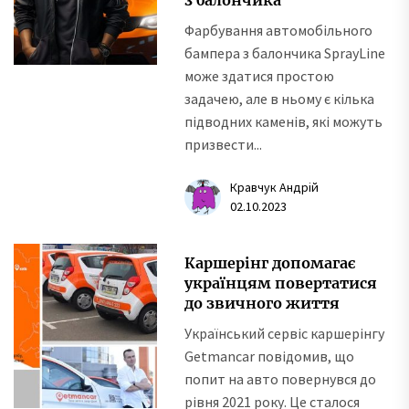
Фарбування автомобільного
бампера з балончика SprayLine
може здатися простою
задачею, але в ньому є кілька
підводних каменів, які можуть
призвести...
Кравчук Андрій
02.10.2023
Каршерінг допомагає
українцям повертатися
до звичного життя
Український сервіс каршерінгу
Getmancar повідомив, що
попит на авто повернувся до
рівня 2021 року. Це сталося