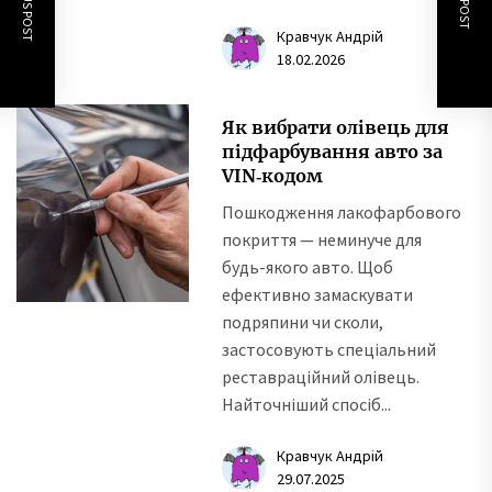
Кравчук Андрій
18.02.2026
Як вибрати олівець для
підфарбування авто за
VIN‑кодом
Пошкодження лакофарбового
покриття — неминуче для
будь-якого авто. Щоб
ефективно замаскувати
подряпини чи сколи,
застосовують спеціальний
реставраційний олівець.
Найточніший спосіб...
Кравчук Андрій
29.07.2025