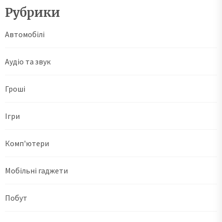
Рубрики
Автомобілі
Аудіо та звук
Гроші
Ігри
Комп'ютери
Мобільні гаджети
Побут